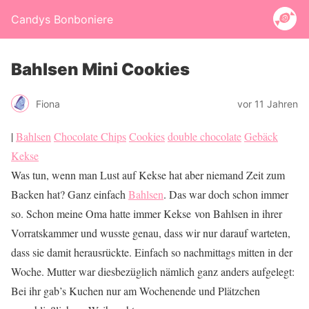
Candys Bonboniere
Bahlsen Mini Cookies
Fiona
vor 11 Jahren
|
Bahlsen
Chocolate Chips
Cookies
double chocolate
Gebäck
Kekse
Was tun, wenn man Lust auf Kekse hat aber niemand Zeit zum
Backen hat? Ganz einfach
Bahlsen
. Das war doch schon immer
so. Schon meine Oma hatte immer Kekse von Bahlsen in ihrer
Vorratskammer und wusste genau, dass wir nur darauf warteten,
dass sie damit herausrückte. Einfach so nachmittags mitten in der
Woche. Mutter war diesbezüglich nämlich ganz anders aufgelegt:
Bei ihr gab’s Kuchen nur am Wochenende und Plätzchen