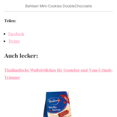
Bahlsen Mini-Cookies DoubleChocolate
Teilen:
Facebook
Twitter
Auch lecker:
Thailändische Waffelröllchen für Genießer und Vom-Urlaub-
Träumer