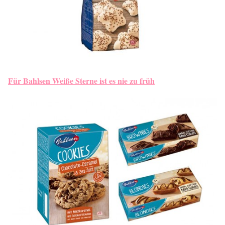
Für Bahlsen Weiße Sterne ist es nie zu früh