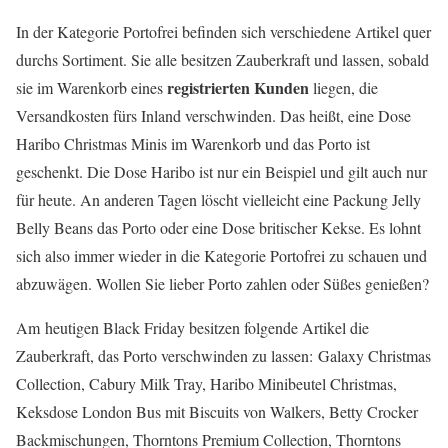
In der Kategorie Portofrei befinden sich verschiedene Artikel quer
durchs Sortiment. Sie alle besitzen Zauberkraft und lassen, sobald
registrierten Kunden
sie im Warenkorb eines
liegen, die
Versandkosten fürs Inland verschwinden. Das heißt, eine Dose
Haribo Christmas Minis im Warenkorb und das Porto ist
geschenkt. Die Dose Haribo ist nur ein Beispiel und gilt auch nur
für heute. An anderen Tagen löscht vielleicht eine Packung Jelly
Belly Beans das Porto oder eine Dose britischer Kekse. Es lohnt
sich also immer wieder in die Kategorie Portofrei zu schauen und
abzuwägen. Wollen Sie lieber Porto zahlen oder Süßes genießen?
Am heutigen Black Friday besitzen folgende Artikel die
Zauberkraft, das Porto verschwinden zu lassen: Galaxy Christmas
Collection, Cabury Milk Tray, Haribo Minibeutel Christmas,
Keksdose London Bus mit Biscuits von Walkers, Betty Crocker
Backmischungen, Thorntons Premium Collection, Thorntons