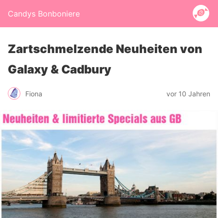
Candys Bonboniere
Zartschmelzende Neuheiten von
Galaxy & Cadbury
Fiona
vor 10 Jahren