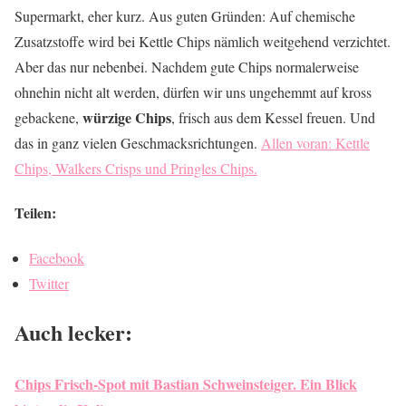
Supermarkt, eher kurz. Aus guten Gründen: Auf chemische
Zusatzstoffe wird bei Kettle Chips nämlich weitgehend verzichtet.
Aber das nur nebenbei. Nachdem gute Chips normalerweise
ohnehin nicht alt werden, dürfen wir uns ungehemmt auf kross
würzige Chips
gebackene,
, frisch aus dem Kessel freuen. Und
das in ganz vielen Geschmacksrichtungen.
Allen voran: Kettle
Chips, Walkers Crisps und Pringles Chips.
Teilen:
Facebook
Twitter
Auch lecker:
Chips Frisch-Spot mit Bastian Schweinsteiger. Ein Blick