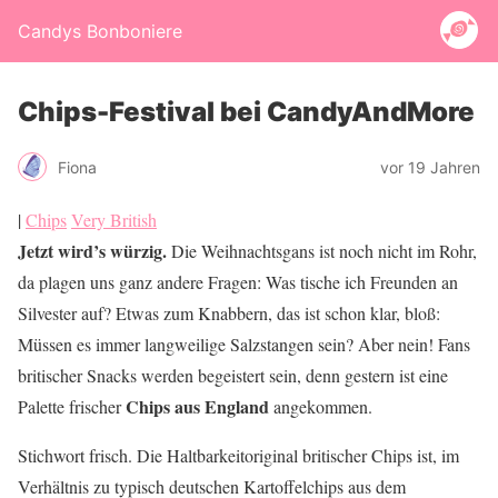
Candys Bonboniere
Chips-Festival bei CandyAndMore
Fiona
vor 19 Jahren
|
Chips
Very British
Jetzt wird’s würzig.
Die Weihnachtsgans ist noch nicht im Rohr,
da plagen uns ganz andere Fragen: Was tische ich Freunden an
Silvester auf? Etwas zum Knabbern, das ist schon klar, bloß:
Müssen es immer langweilige Salzstangen sein? Aber nein! Fans
britischer Snacks werden begeistert sein, denn gestern ist eine
Chips aus England
Palette frischer
angekommen.
Stichwort frisch. Die Haltbarkeitoriginal britischer Chips ist, im
Verhältnis zu typisch deutschen Kartoffelchips aus dem