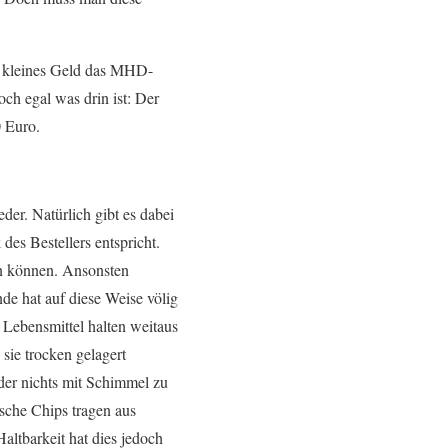
r kleines Geld das MHD-
ch egal was drin ist: Der
 Euro.
er. Natürlich gibt es dabei
des Bestellers entspricht.
in können. Ansonsten
de hat auf diese Weise völig
Lebensmittel halten weitaus
sie trocken gelagert
 der nichts mit Schimmel zu
sche Chips tragen aus
altbarkeit hat dies jedoch