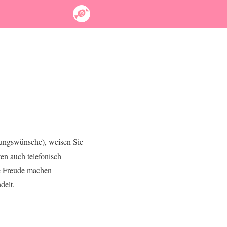
sungswünsche), weisen Sie
en auch telefonisch
ße Freude machen
delt.