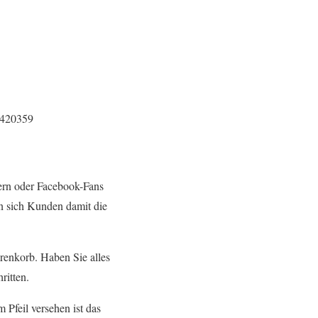
8420359
ern oder Facebook-Fans
en sich Kunden damit die
enkorb. Haben Sie alles
ritten.
 Pfeil versehen ist das