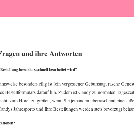
 Fragen und ihre Antworten
e Bestellung besonders schnell bearbeitet wird?
msweise besonders eilig ist (ein vergessener Geburtstag, rasche Gene
es Bestellformulars darauf hin. Zudem ist Candy zu normalen Tageszeit
 nicht, zum Hörer zu greifen, wenn Sie jemanden überraschend eine sü
ndys Jahresporto und Ihre Bestellungen werden stets bevorzugt behan
tationen?