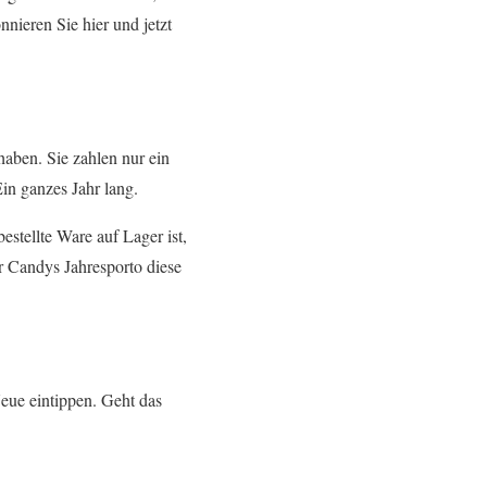
nieren Sie hier und jetzt
haben. Sie zahlen nur ein
in ganzes Jahr lang.
estellte Ware auf Lager ist,
 Candys Jahresporto diese
Neue eintippen. Geht das