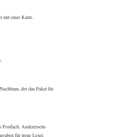
r mit einer Karte.
.
 Nachbarn, der das Paket für
s Postfach. Andererseits
gaben für treue Leser,