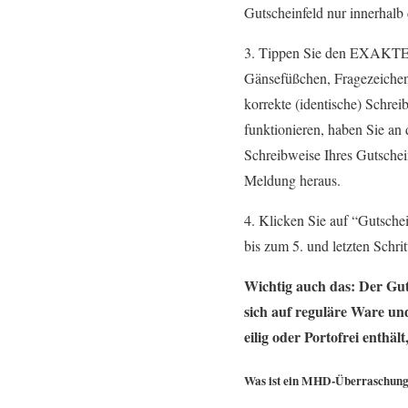
Gutscheinfeld nur innerhalb 
3. Tippen Sie den EXAKTEN
Gänsefüßchen, Fragezeichen,
korrekte (identische) Schre
funktionieren, haben Sie an 
Schreibweise Ihres Gutschei
Meldung heraus.
4. Klicken Sie auf “Gutsche
bis zum 5. und letzten Schrit
Wichtig auch das: Der Gut
sich auf reguläre Ware un
eilig oder Portofrei enthäl
Was ist ein MHD-Überraschungs