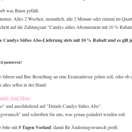
rb was Ihnen gefällt.
urnus: Alles 2 Wochen, monatlich, alle 2 Monate oder einmal im Quart
schritt auf die Zahlungsart "Candys süßes Abonnement mit 10 % Rabatt
de Candys Süßes Abo-Lieferung stets mit 10 % Rabatt und es gilt je
ch pausieren?
b fahren und Ihre Bestellung an eine Ersatzadresse gehen soll, oder ob
n alles selbst in der Hand:
andy And More
.
o" und anschließend auf "Details Candys Süßes Abo".
gswunsch" und schreiben Sie uns, was genau geändert werden soll.
5 Tagen Vorlauf
 bitte mit
, damit Ihr Änderungswunsch greift.