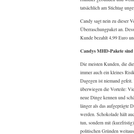
tatsächlich am Stichtag unge
Candy sagt nein zu dieser 
Überraschungpaket an. Desse
Kunde bezahlt 4,99 Euro u
Candys MHD-Pakete sind w
Die meisten Kunden, die die
immer auch ein kleines Risik
Dagegen ist niemand gefeit.
überwiegen die Vorteile: Vi
neue Dinge kennen und schät
länger als das aufgeprägte D
werden. Schokolade hält auch
tun, sondern mit (kurzfrist
politischen Gründen weitaus 