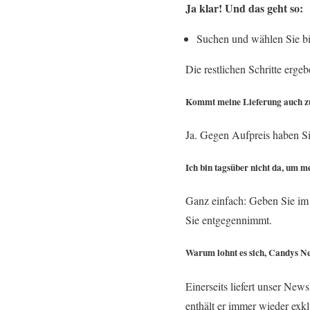
Ja klar! Und das geht so:
Suchen und wählen Sie bi
Die restlichen Schritte erge
Kommt meine Lieferung auch z
Ja. Gegen Aufpreis haben Sie
Ich bin tagsüber nicht da, um 
Ganz einfach: Geben Sie im 2
Sie entgegennimmt.
Warum lohnt es sich, Candys Ne
Einerseits liefert unser New
enthält er immer wieder exk