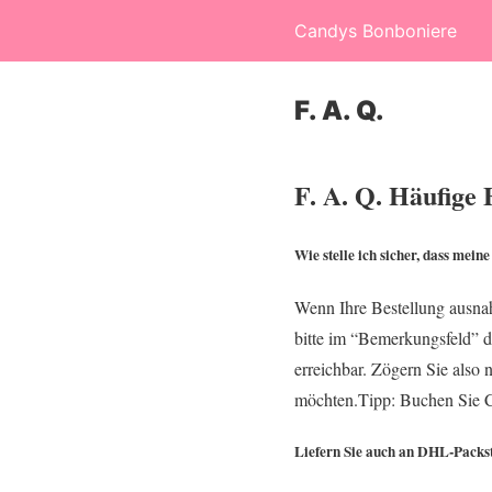
Candys Bonboniere
F. A. Q.
F. A. Q. Häufige
Wie stelle ich sicher, dass mein
Wenn Ihre Bestellung ausnah
bitte im “Bemerkungsfeld” d
erreichbar. Zögern Sie also
möchten.Tipp: Buchen Sie Ca
Liefern Sie auch an DHL-Packs