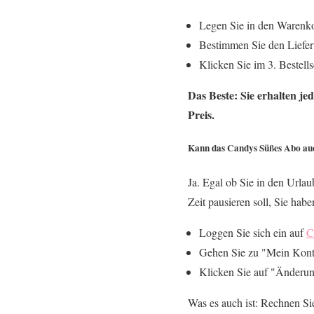
Legen Sie in den Warenko
Bestimmen Sie den Liefert
Klicken Sie im 3. Bestell
Das Beste: Sie erhalten je
Preis.
Kann das Candys Süßes Abo au
Ja. Egal ob Sie in den Urlau
Zeit pausieren soll, Sie habe
Loggen Sie sich ein auf
C
Gehen Sie zu "Mein Kont
Klicken Sie auf "Änderun
Was es auch ist: Rechnen Sie