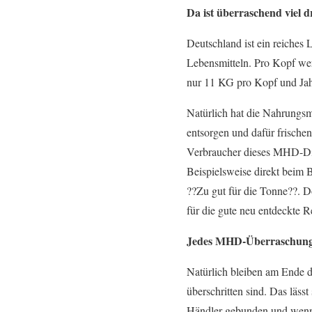
Da ist überraschend viel dr
Deutschland ist ein reiches
Lebensmitteln. Pro Kopf we
nur 11 KG pro Kopf und Jah
Natürlich hat die Nahrungsmi
entsorgen und dafür frischen
Verbraucher dieses MHD-Dikt
Beispielsweise direkt beim 
??Zu gut für die Tonne??. D
für die gute neu entdeckte R
Jedes MHD-Überraschungsp
Natürlich bleiben am Ende 
überschritten sind. Das läss
Händler gebunden und wenn 