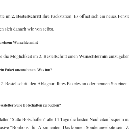
2. Bestellschritt
tte im
Ihre Packstation. Es öffnet sich ein neues Fenste
ben sich danach wie von selbst.
u einem Wunschtermin?
Wunschtermin
 die Möglichkeit im 2. Bestellschritt einen
einzugeben
mein Paket anzunehmen. Was tun?
. Bestellschritt den Ablageort Ihres Paketes an oder nennen Sie einen
wsletter Süße Botschaften zu buchen?
sletter "Süße Botschaften" alle 14 Tage die besten Neuheiten bequem in
lusive "Bonbons" für Abonnenten. Das können Sonderangebote sein, Zu