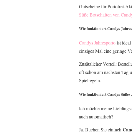
Gutscheine für Portofrei-Ak
Süße Botschaften von Cand
Wie funktioniert Candys Jahre
Candys Jahresporto
ist idea
einziges Mal eine geringe Ve
Zusätzlicher Vorteil: Bestell
oft schon am nächsten Tag 
Spielregeln.
Wie funktioniert Candys Süßes
Ich möchte meine Lieblingssü
auch automatisch?
Cand
Ja. Buchen Sie einfach