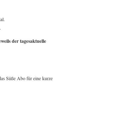
al.
.
weils der tagesaktuelle
 das Süße Abo für eine kurze