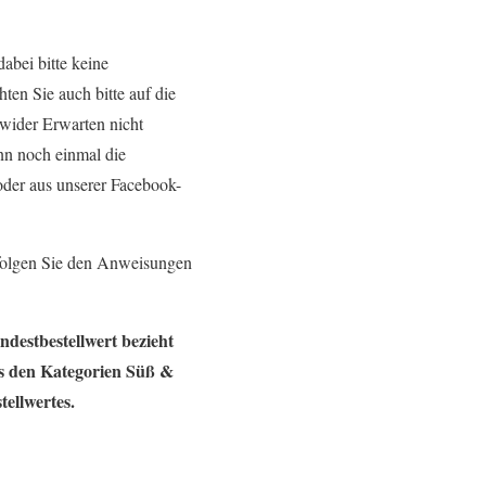
bei bitte keine
en Sie auch bitte auf die
 wider Erwarten nicht
ann noch einmal die
oder aus unserer Facebook-
 folgen Sie den Anweisungen
destbestellwert bezieht
us den Kategorien Süß &
tellwertes.