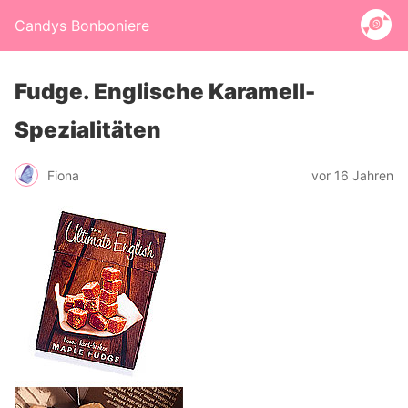
Candys Bonboniere
Fudge. Englische Karamell-
Spezialitäten
Fiona
vor 16 Jahren