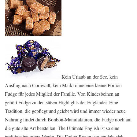
Kein Urlaub an der See, kein
Ausflug nach Cornwall, kein Markt ohne eine kleine Portion
Fudge für jedes Mitglied der Familie. Von Kindesbeinen an
gehört Fudge zu den süßen Highlights der Engländer. Eine
Tradition, die gepflegt und gelebt wird und immer wieder neue
Nahrung findet durch Bonbon-Manufakturen, die Fudge noch auf
die gute alte Art herstellen. The Ultimate English ist so eine
traditionsbewusste Marke. Die Fudge-Boxen verwandeln sich