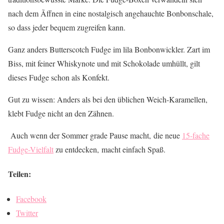
nach dem Ãffnen in eine nostalgisch angehauchte Bonbonschale,
so dass jeder bequem zugreifen kann.
Ganz anders Butterscotch Fudge im lila Bonbonwickler. Zart im
Biss, mit feiner Whiskynote und mit Schokolade umhüllt, gilt
dieses Fudge schon als Konfekt.
Gut zu wissen: Anders als bei den üblichen Weich-Karamellen,
klebt Fudge nicht an den Zähnen.
Auch wenn der Sommer grade Pause macht, die neue
15-fache
Fudge-Vielfalt
zu entdecken, macht einfach Spaß.
Teilen:
Facebook
Twitter