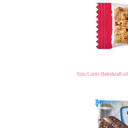
Neu: Corny Haferkraft sch