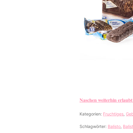
Naschen weiterhin erlaub
Kategorien:
Fruchtiges
,
Ge
Schlagwörter:
Balisto
,
Balis