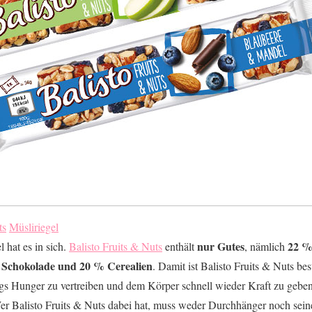
ts
Müsliriegel
nur Gutes
22 %
 hat es in sich.
Balisto Fruits & Nuts
enthält
, nämlich
 Schokolade und 20 % Cerealien
. Damit ist Balisto Fruits & Nuts be
 Hunger zu vertreiben und dem Körper schnell wieder Kraft zu geben. 
Wer Balisto Fruits & Nuts dabei hat, muss weder Durchhänger noch sein