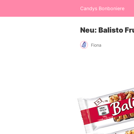
Candys Bonboniere
Neu: Balisto F
Fiona