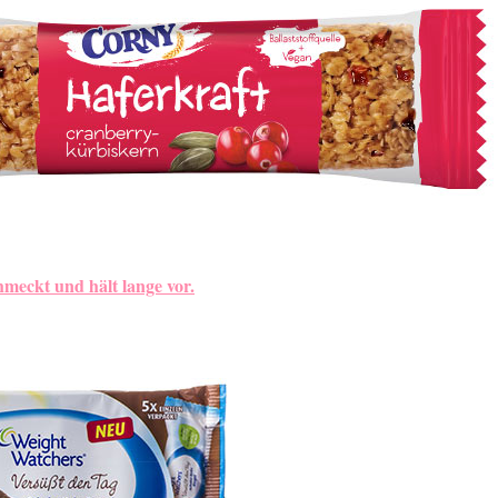
meckt und hält lange vor.