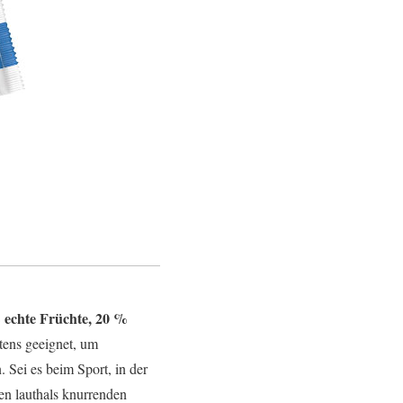
 echte Früchte, 20 %
stens geeignet, um
Sei es beim Sport, in der
en lauthals knurrenden