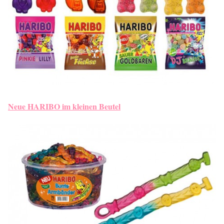
Neue HARIBO im kleinen Beutel