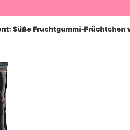
ent: Süße Fruchtgummi-Früchtchen vo