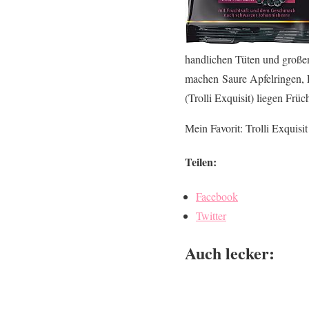
handlichen Tüten und große
machen Saure Apfelringen, Pf
(Trolli Exquisit) liegen Fr
Mein Favorit: Trolli Exqui
Teilen:
Facebook
Twitter
Auch lecker: