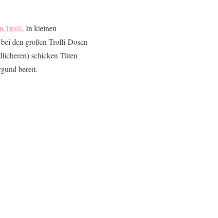
 Trolli
. In kleinen
bei den großen Trolli-Dosen
ndlicheren) schicken Tüten
gund bereit.