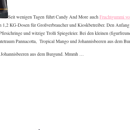
Seit wenigen Tagen führt Candy And More auch
Fruchtgummi von
n 1,2 KG-Dosen für Großverbraucher und Kioskbetreiber. Den Anfang 
irsichringe und witzige Trolli Spiegeleier. Bei den kleinen (figurfreu
üchtetraum Pannacotta, Tropical Mango und Johannisbeeren aus dem Bur
sit Johannisbeeren aus dem Burgund. Mmmh …