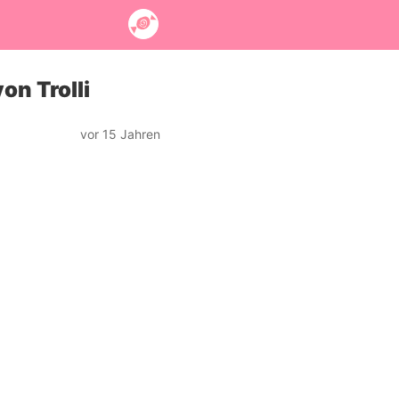
n Trolli
vor 15 Jahren