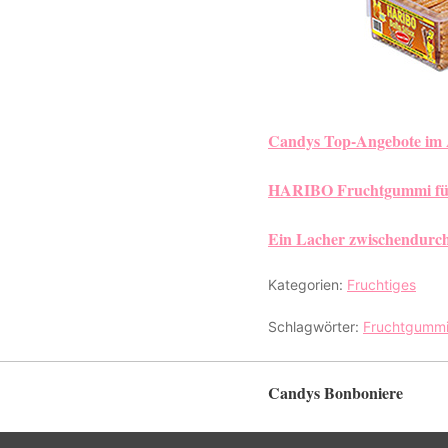
Candys Top-Angebote im
HARIBO Fruchtgummi fü
Ein Lacher zwischendurch
Kategorien:
Fruchtiges
Schlagwörter:
Fruchtgumm
Candys Bonboniere