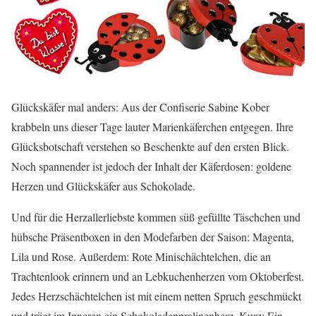
Glückskäfer mal anders: Aus der Confiserie Sabine Kober
krabbeln uns dieser Tage lauter Marienkäferchen entgegen. Ihre
Glücksbotschaft verstehen so Beschenkte auf den ersten Blick.
Noch spannender ist jedoch der Inhalt der Käferdosen: goldene
Herzen und Glückskäfer aus Schokolade.
Und für die Herzallerliebste kommen süß gefüllte Täschchen und
hübsche Präsentboxen in den Modefarben der Saison: Magenta,
Lila und Rose. Außerdem: Rote Minischächtelchen, die an
Trachtenlook erinnern und an Lebkuchenherzen vom Oktoberfest.
Jedes Herzschächtelchen ist mit einem netten Spruch geschmückt
und trägt im Inneren ein Schokoladenpralinenherz. Kurz: Ein