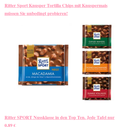
Ritter Sport Knusper Tortilla Chips mit Knuspermais
müssen Sie unbedingt probieren!
Ritter SPORT Nussklasse in den Top Ten. Jede Tafel nur
0,89 €