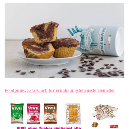
Foodpunk. Low-Carb für ernährungsbewusste Genießer