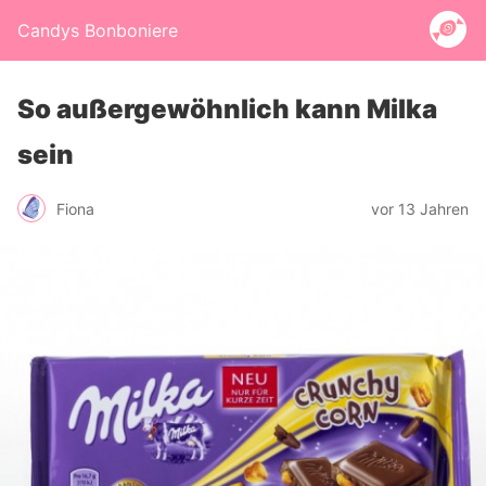
Candys Bonboniere
So außergewöhnlich kann Milka
sein
Fiona
vor 13 Jahren