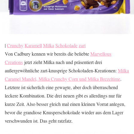
|
Crunchy
Karamell
Milka
Schokolade
zart
Von Cadbury kennen wir bereits die beliebte
Marvellous
Creations
jetzt zieht Milka nach und präsentiert drei
außergewöhnliche zart-knusprige Schokoladen-Kreationen:
Milka
Caramel Mandel, Milka Crunchy Corn und Milka Brezeltime
.
Letztere ist sicherlich eine gewagte, aber doch überraschend
leckere Kombination. Die drei neuen gibt es allerdings nur für
kurze Zeit. Also besser gleich mal einen kleinen Vorrat anlegen,
bevor die grandiose Knusperschokolade wieder aus dem Lager
verschwunden ist. Das geht ratzfatz.