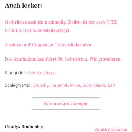
Auch lecker:
Natürlich nasch ich nachhaltig. Balisto ist der erste UTZ
CERTIFIED Schokoladenriegel
Ansturm auf Coppeneur Trinkschokoladen
Das Sandmännchen feiert 50. Geburtstag. Wir gratulieren.
Kategorien:
Schokoladiges
Schlagwörter:
Crunchy
,
Karamell
,
Milka
,
Schokolade
,
zart
Kommentare anzeigen
Candys Bonboniere
Zurück nach oben