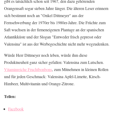
gibt es tatsächlich schon seit 1967, den dazu gehörenden
Orangensaft sogar sieben Jahre länger. Die älteren Leser erinnern
sich bestimmt noch an "Onkel Dittmeyer" aus der
Fernsehwerbung der 1970er bis 1980er-Jahre. Die Früchte zum
Saft wuchsen in der firmeneigenen Plantage an der spanischen
Atlantikküste und der Slogan "Entweder frisch gepresst oder
Valensina" ist aus der Werbegeschichte nicht mehr wegzudenken.
Würde Herr Dittmeyer noch leben, würde ihm diese
Produktneuheit ganz sicher gefallen: Valensina zum Lutschen.
Vitaminreiche Fruchtbonbons
, zum Mitnehmen in kleinen Rollen
und für jeden Geschmack:
Valensina Apfel-Limette, Kirsch-
Himbeer, Multivitamin und Orange-Zitrone.
Teilen:
Facebook