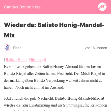
Candys Bonboniere
Wieder da: Balisto Honig-Mandel-
Mix
Fiona
vor 18 Jahren
|
Balisto
Honig
Müsliriegel
Es soll Leute geben, die BalistoHoney-Almond für den besten
Balisto-Riegel aller Zeiten halten. Fest steht: Der Müsli-Riegel in
der markantgelben Balisto Verpackung war seit Jahren nicht zu
haben. Noch nicht einmal im Ausland.
Balisto Honig-Mandel-Mix ist
Jetzt endlich die gute Nachricht:
wieder da
. Zur Einstimmung und als Stimmungsaufheller können