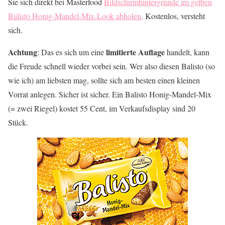
Sie sich direkt bei Masterfood
Bildschirmhintergründe im gelben
Balisto Honig-Mandel-Mix-Look abholen
. Kostenlos, versteht
sich.
Achtung
limitierte Auflage
: Das es sich um eine
handelt, kann
die Freude schnell wieder vorbei sein. Wer also diesen Balisto (so
wie ich) am liebsten mag, sollte sich am besten einen kleinen
Vorrat anlegen. Sicher ist sicher. Ein Balisto Honig-Mandel-Mix
(= zwei Riegel) kostet 55 Cent, im Verkaufsdisplay sind 20
Stück.