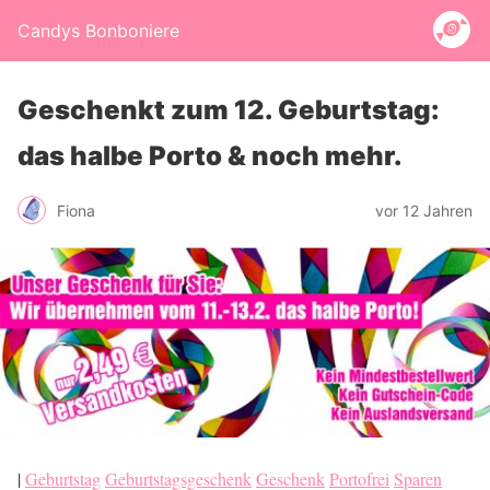
Candys Bonboniere
Geschenkt zum 12. Geburtstag:
das halbe Porto & noch mehr.
Fiona
vor 12 Jahren
|
Geburtstag
Geburtstagsgeschenk
Geschenk
Portofrei
Sparen