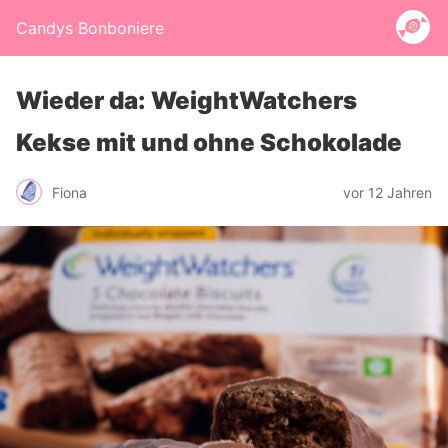
Candys Bonboniere
Wieder da: WeightWatchers
Kekse mit und ohne Schokolade
Fiona
vor 12 Jahren