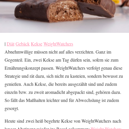
|
Diät
Gebäck
Kekse
WeightWatchers
Abnehmwillige müssen nicht auf alles verzichten. Ganz im
Gegenteil. Ein, zwei Kekse am Tag dürfen sein, sofern sie zum
Ernährungskonzept passen. WeightWatchers verfolgt genau diese
Strategie und rät dazu, sich nicht zu kasteien, sondern bewusst zu
genießen. Auch Kekse, die bereits ausgezählt sind und zudem
einzeln bzw. zu zweit aromadicht abgepackt sind, gehören dazu.
So fällt das Maßhalten leichter und für Abwechslung ist zudem
gesorgt.
Heute sind zwei heiß begehrte Kekse von WeightWatchers nach
langer Abstinenz wieder ins Regal gekommen:
Weight Watchers