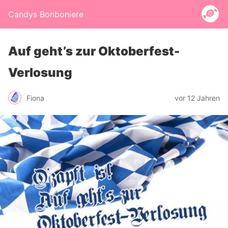
Candys Bonboniere
Auf geht’s zur Oktoberfest-
Verlosung
Fiona
vor 12 Jahren