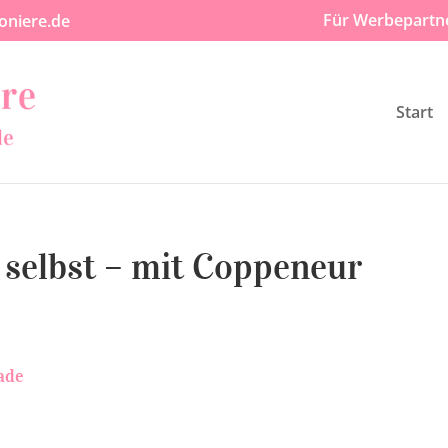
Für Werbepartn
oniere.de
Start
 selbst – mit Coppeneur
ade