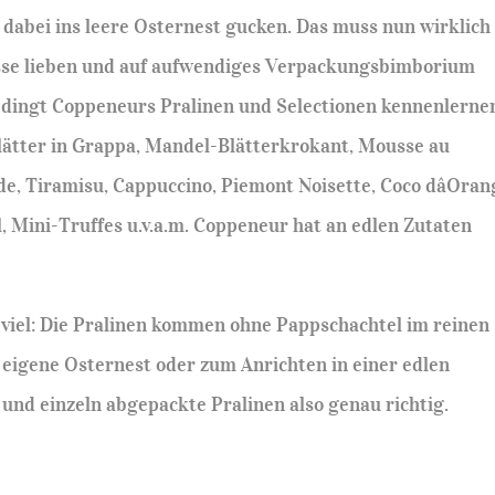
dabei ins leere Osternest gucken. Das muss nun wirklich
üsse lieben und auf aufwendiges Verpackungsbimborium
bedingt Coppeneurs Pralinen und Selectionen kennenlerne
ätter in Grappa, Mandel-Blätterkrokant, Mousse au
de, Tiramisu, Cappuccino, Piemont Noisette, Coco dâOran
, Mini-Truffes u.v.a.m. Coppeneur hat an edlen Zutaten
viel: Die Pralinen kommen ohne Pappschachtel im reinen
 eigene Osternest oder zum Anrichten in einer edlen
und einzeln abgepackte Pralinen also genau richtig.