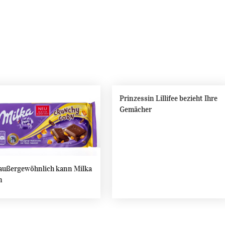
Prinzessin Lillifee bezieht Ihre
Gemächer
außergewöhnlich kann Milka
n