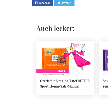
Facebook
Twitter
Auch lecker:
Gratis für Sie: eine Tafel RITTER
So 
Sport Honig-Salz-Mandel
sei