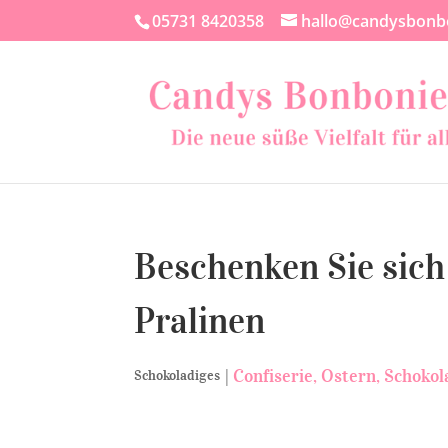
05731 8420358
hallo@candysbonb
Beschenken Sie sich
Pralinen
|
Confiserie
Ostern
Schokol
Schokoladiges