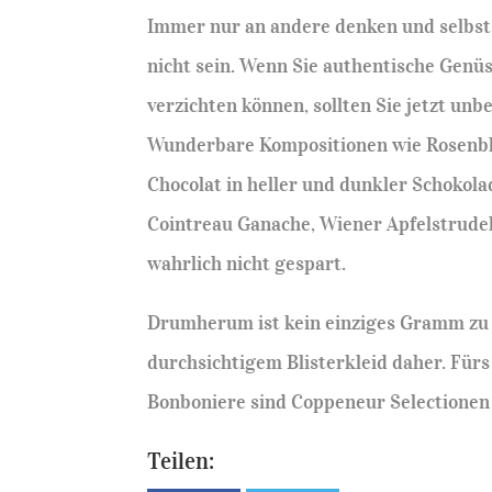
Immer nur an andere denken und selbst 
nicht sein. Wenn Sie authentische Gen
verzichten können, sollten Sie jetzt un
Wunderbare Kompositionen wie Rosenbl
Chocolat in heller und dunkler Schokola
Cointreau Ganache, Wiener Apfelstrudel
wahrlich nicht gespart.
Drumherum ist kein einziges Gramm zu 
durchsichtigem Blisterkleid daher. Fürs
Bonboniere sind Coppeneur Selectionen 
Teilen: