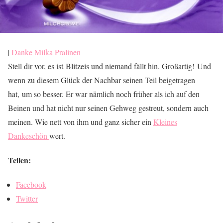
|
Danke
Milka
Pralinen
Stell dir vor, es ist Blitzeis und niemand fällt hin. Großartig! Und
wenn zu diesem Glück der Nachbar seinen Teil beigetragen
hat, um so besser. Er war nämlich noch früher als ich auf den
Beinen und hat nicht nur seinen Gehweg gestreut, sondern auch
meinen. Wie nett von ihm und ganz sicher ein
Kleines
Dankeschön
wert.
Teilen:
Facebook
Twitter