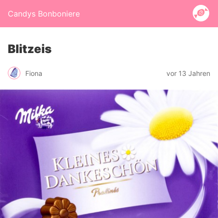
Candys Bonboniere
Blitzeis
Fiona
vor 13 Jahren