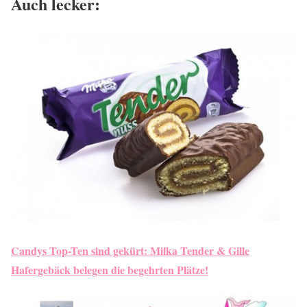
Auch lecker:
Candys Top-Ten sind gekürt: Milka Tender & Gille
Hafergebäck belegen die begehrten Plätze!