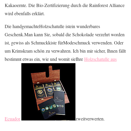
Kakaoernte. Die Bio-Zertifizierung durch die Rainforest Alliance
wird ebenfalls erklärt.
Die handgemachteHolzschatulle istein wunderbares
Geschenk.Man kann Sie, sobald die Schokolade verzehrt worden
ist, gewiss als Schmuckkiste fürModeschmuck verwenden. Oder
um Krimskram schön zu verwahren. Ich bin mir sicher, Ihnen fällt
bestimmt etwas ein, wie und womit sieIhre
Holzschatulle aus
Ecuador
zweitverwerten.