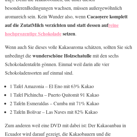
besonderenBedingungen wachsen, müssen außergewöhnlich
Cacaoyere komplett
aromareich sein. Kein Wunder also, wenn
auf die ZutatMilch verzichten und statt dessen auf
reine
hochprozentige Schokolade
setzen
.
Wenn auch Sie dieses volle Kakaoaroma schätzen, sollten Sie sich
wunderschöne Holzschatulle
unbedingt die
mit den sechs
Schokoladentafeln gönnen. Einmal weil darin alle vier
Schokoladensorten auf einmal sind.
1 Tafel Amazonia – El Eno mit 63% Kakao
1 Tafel Pichincha – Puerto Quitomit 91 Kakao
2 Tafeln Esmeraldas – Cumba mit 71% Kakao
2 Tafeln Bolivar – Las Naves mit 82% Kakao
Zum anderen weil eine DVD mit dabei ist: Der Kakaoanbau in
Ecuador wird darauf gezeigt, die Kakaobauern und die