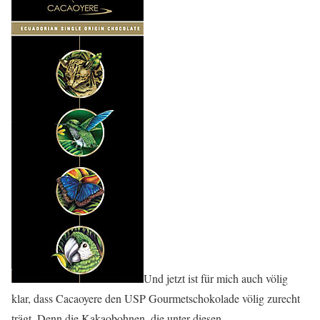
Und jetzt ist für mich auch völig
klar, dass Cacaoyere den USP Gourmetschokolade völig zurecht
trägt. Denn die Kakaobohnen, die unter diesen