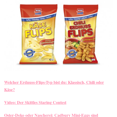
Welcher Erdnuss-Flips-Typ bist du: Klassisch, Chili oder
Käse?
Video: Der Skittles Staring Contest
Oster-Deko oder Nascherei: Cadbury Mini-Eggs sind