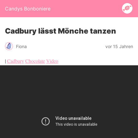
Candys Bonboniere
Cadbury lässt Mönche tanzen
Fiona
vor 15 Jahren
|
Cadbury
Chocolate
Video