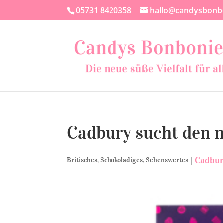
05731 8420358
hallo@candysbonb
Cadbury sucht den 
|
Cadbur
Britisches
,
Schokoladiges
,
Sehenswertes