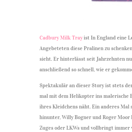
Cadbury Milk Tray
ist In England eine L
Angebeteten diese Pralinen zu schenken
sieht. Er hinterlässt seit Jahrzehnten n
anschließend so schnell, wie er gekomme
Spektakulär an dieser Story ist stets d
mal mit dem Helikopter ins malerische 
ihres Kleidchens näht. Ein anderes Mal
hinunter, Willy Bogner und Roger Moor 
Zuges oder LKWs und vollbringt immer 