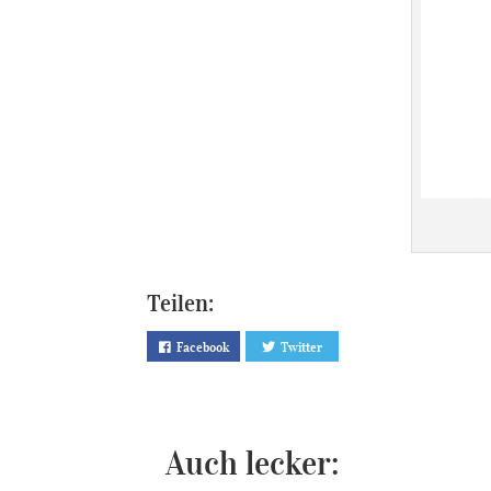
Teilen:
Facebook
Twitter
Auch lecker: