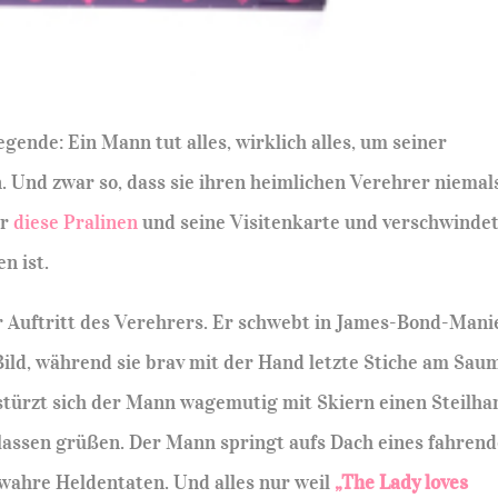
egende: Ein Mann tut alles, wirklich alles, um seiner
. Und zwar so, dass sie ihren heimlichen Verehrer niemal
ur
diese Pralinen
und seine Visitenkarte und verschwinde
n ist.
er Auftritt des Verehrers. Er schwebt in James-Bond-Mani
Bild, während sie brav mit der Hand letzte Stiche am Sau
 stürzt sich der Mann wagemutig mit Skiern einen Steilha
lassen grüßen. Der Mann springt aufs Dach eines fahren
wahre Heldentaten. Und alles nur weil
„The Lady loves