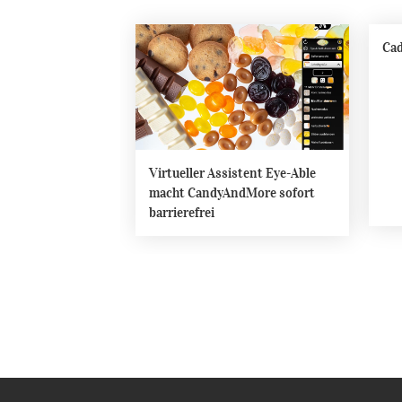
Cad
Virtueller Assistent Eye-Able
macht CandyAndMore sofort
barrierefrei