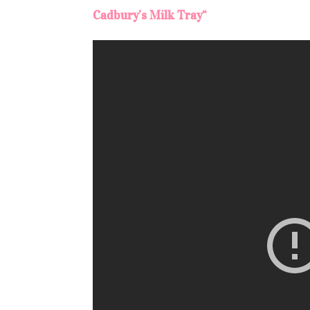
Cadbury’s Milk Tray“