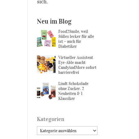
sich.
Neu im Blog
Food2Smile, weil
Süßes lecker für alle
ist – auch für
Diabetiker
Virtueller Assistent
Eye-Able macht
CandyAndMore sofort
barrierefrei
Lindt Schokolade
ohne Zucker. 2
Neuheiten & 1
Klassiker
Kategorien