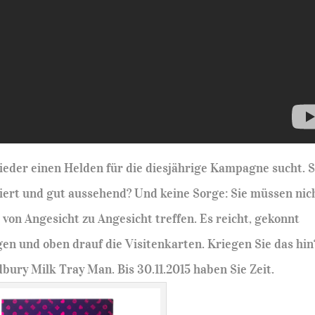
ieder einen Helden für die diesjährige Kampagne sucht. 
iniert und gut aussehend? Und keine Sorge: Sie müssen nic
von Angesicht zu Angesicht treffen. Es reicht, gekonnt
gen und oben drauf die Visitenkarten. Kriegen Sie das hin
ury Milk Tray Man. Bis 30.11.2015 haben Sie Zeit.