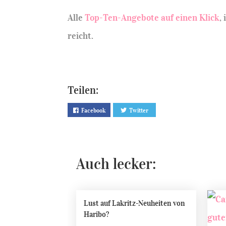
Alle
Top-Ten-Angebote auf einen Klick
,
reicht.
Teilen:
Facebook
Twitter
Auch lecker:
Lust auf Lakritz-Neuheiten von
Haribo?