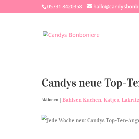
05731 8420358
hallo@candysbonb
Candys neue Top-Te
|
Bahlsen Kuchen
Katjes
Lakrit
Aktionen