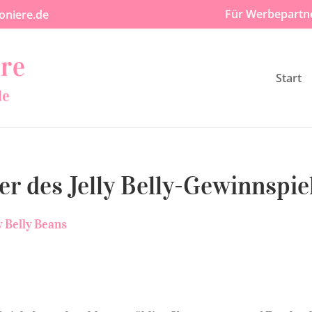
Für Werbepartn
oniere.de
Start
er des Jelly Belly-Gewinnspie
y Belly Beans