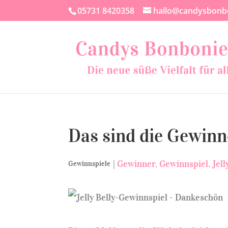
05731 8420358
hallo@candysbonb
Das sind die Gewinn
|
Gewinner
Gewinnspiel
Jell
Gewinnspiele