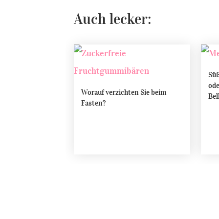
Auch lecker:
Süß
ode
Worauf verzichten Sie beim
Bel
Fasten?