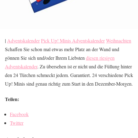
|
Adventskalender
Pick Up! Minis Adventskalender
Weihnachten
Schaffen Sie schon mal etwas mehr Platz an der Wand und
gönnen Sie sich und/oder Ihrem Liebsten
diesen riesigen
Adventskalender
. Zu übersehen ist er nicht und die Füllung hinter
den 24 Türchen schmeckt jedem. Garantiert. 24 verschiedene Pick
Up! Minis sind genau richtig zum Start in den Dezember-Morgen.
Teilen:
Facebook
Twitter