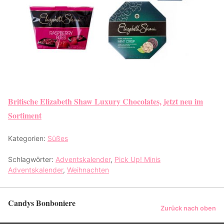
Britische Elizabeth Shaw Luxury Chocolates, jetzt neu im
Sortiment
Kategorien:
Süßes
Schlagwörter:
Adventskalender
,
Pick Up! Minis
Adventskalender
,
Weihnachten
Candys Bonboniere
Zurück nach oben