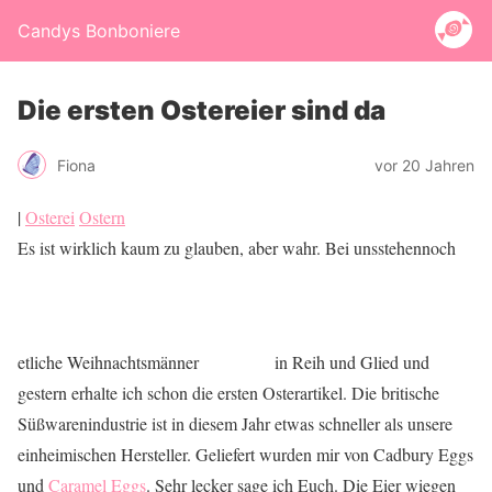
Candys Bonboniere
Die ersten Ostereier sind da
Fiona
vor 20 Jahren
|
Osterei
Ostern
Es ist wirklich kaum zu glauben, aber wahr. Bei unsstehennoch
etliche Weihnachtsmänner
in Reih und Glied und
gestern erhalte ich schon die ersten Osterartikel. Die britische
Süßwarenindustrie ist in diesem Jahr etwas schneller als unsere
einheimischen Hersteller. Geliefert wurden mir von Cadbury Eggs
und
Caramel Eggs
. Sehr lecker sage ich Euch. Die Eier wiegen