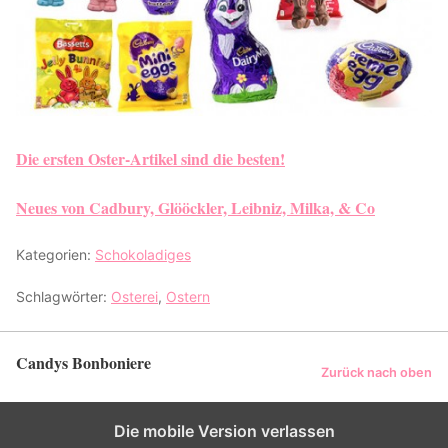
Die ersten Oster-Artikel sind die besten!
Neues von Cadbury, Glööckler, Leibniz, Milka, & Co
Kategorien:
Schokoladiges
Schlagwörter:
Osterei
,
Ostern
Candys Bonboniere
Zurück nach oben
Die mobile Version verlassen