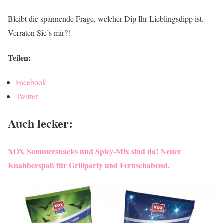
Bleibt die spannende Frage, welcher Dip Ihr Lieblingsdipp ist.
Verraten Sie’s mir?!
Teilen:
Facebook
Twitter
Auch lecker:
XOX Sommersnacks und Spicy-Mix sind da! Neuer
Knabberspaß für Grillparty und Fernsehabend.