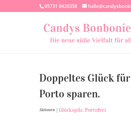
05731 8420358
hallo@candysbonb
Doppeltes Glück für 
Porto sparen.
|
Glückspilz
Portofrei
Aktionen