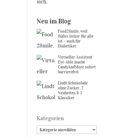
sich.
Neu im Blog
Food2Smile, weil
Süßes lecker für alle
ist – auch für
Diabetiker
Virtueller Assistent
Eye-Able macht
CandyAndMore sofort
barrierefrei
Lindt Schokolade
ohne Zucker. 2
Neuheiten & 1
Klassiker
Kategorien