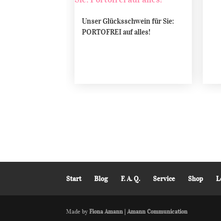
Unser Glücksschwein für Sie:
PORTOFREI auf alles!
Start
Blog
F. A. Q.
Service
Shop
L
Made by
Fiona Amann | Amann Communication