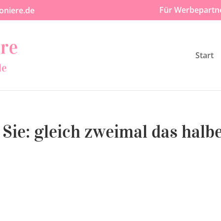
Für Werbepartn
oniere.de
Start
Sie: gleich zweimal das halb