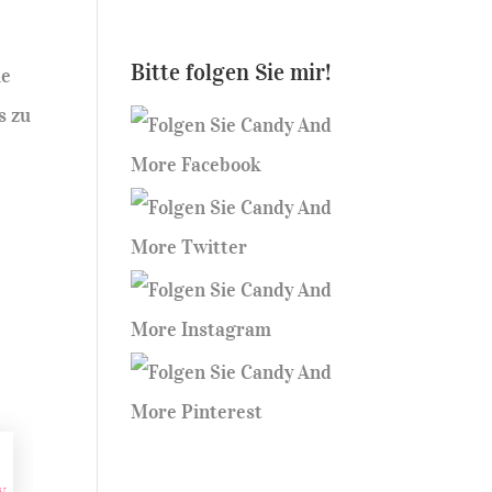
Bitte folgen Sie mir!
ie
s zu