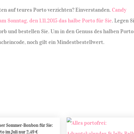
ten auf teures Porto verzichten? Einverstanden.
Candy
m Sonntag, den 1.11.2015 das halbe Porto für Sie
. Legen S
orb und bestellen Sie. Um in den Genuss des halben Porto
heincode, noch gilt ein Mindestbestellwert.
er Sommer-Bonbon für Sie:
to im Juli nur 2,49 €