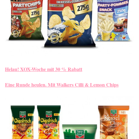
Helau! XOX-Woche mit 30 % Rabatt
Eine Runde heulen. Mit Walkers Cilli & Lemon Chips