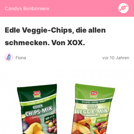
Candys Bonboniere
Edle Veggie-Chips, die allen
schmecken. Von XOX.
Fiona
vor 10 Jahren