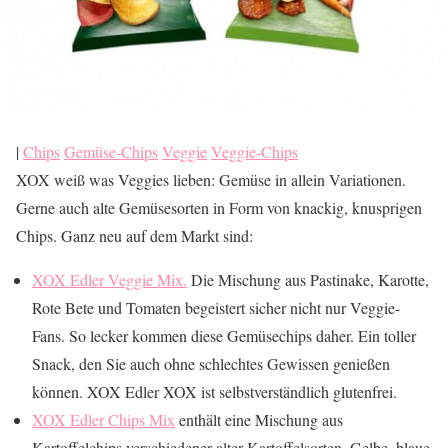
|
Chips
Gemüse-Chips
Veggie
Veggie-Chips
XOX weiß was Veggies lieben: Gemüse in allein Variationen.
Gerne auch alte Gemüsesorten in Form von knackig, knusprigen
Chips. Ganz neu auf dem Markt sind:
XOX Edler Veggie Mix.
Die Mischung aus Pastinake, Karotte,
Rote Bete und Tomaten begeistert sicher nicht nur Veggie-
Fans. So lecker kommen diese Gemüsechips daher. Ein toller
Snack, den Sie auch ohne schlechtes Gewissen genießen
können. XOX Edler XOX ist selbstverständlich glutenfrei.
XOX Edler Chips Mix
enthält eine Mischung aus
Kartoffelchips verschiedener alter Kartoffelsorten. Gelbe, blaue