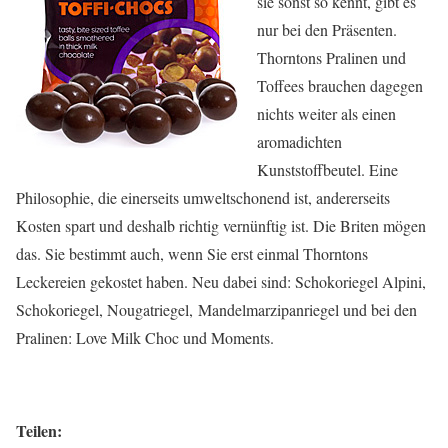
sie sonst so kennt, gibt es
nur bei den Präsenten.
Thorntons Pralinen und
Toffees brauchen dagegen
nichts weiter als einen
aromadichten
Kunststoffbeutel. Eine
Philosophie, die einerseits umweltschonend ist, andererseits
Kosten spart und deshalb richtig vernünftig ist. Die Briten mögen
das. Sie bestimmt auch, wenn Sie erst einmal Thorntons
Leckereien gekostet haben. Neu dabei sind: Schokoriegel Alpini,
Schokoriegel, Nougatriegel, Mandelmarzipanriegel und bei den
Pralinen: Love Milk Choc und Moments.
Teilen: