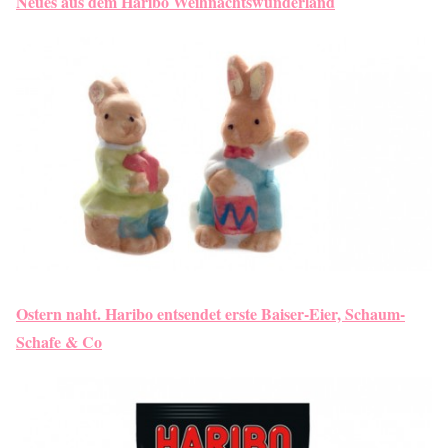
Neues aus dem Haribo Weihnachtswunderland
Ostern naht. Haribo entsendet erste Baiser-Eier, Schaum-
Schafe & Co