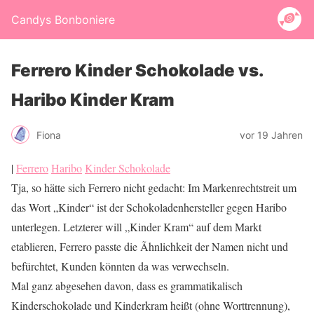
Candys Bonboniere
Ferrero Kinder Schokolade vs.
Haribo Kinder Kram
Fiona
vor 19 Jahren
|
Ferrero
Haribo
Kinder Schokolade
Tja, so hätte sich Ferrero nicht gedacht: Im Markenrechtstreit um
das Wort „Kinder“ ist der Schokoladenhersteller gegen Haribo
unterlegen. Letzterer will „Kinder Kram“ auf dem Markt
etablieren, Ferrero passte die Ãhnlichkeit der Namen nicht und
befürchtet, Kunden könnten da was verwechseln.
Mal ganz abgesehen davon, dass es grammatikalisch
Kinderschokolade und Kinderkram heißt (ohne Worttrennung),