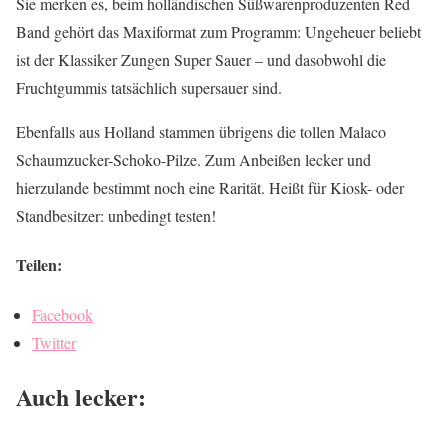
Sie merken es, beim holländischen Süßwarenproduzenten Red
Band gehört das Maxiformat zum Programm: Ungeheuer beliebt
ist der Klassiker Zungen Super Sauer – und dasobwohl die
Fruchtgummis tatsächlich supersauer sind.
Ebenfalls aus Holland stammen übrigens die tollen Malaco
Schaumzucker-Schoko-Pilze. Zum Anbeißen lecker und
hierzulande bestimmt noch eine Rarität. Heißt für Kiosk- oder
Standbesitzer: unbedingt testen!
Teilen:
Facebook
Twitter
Auch lecker: