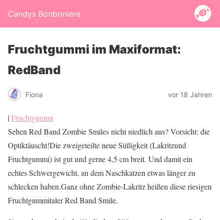
Candys Bonboniere
Fruchtgummi im Maxiformat:
RedBand
Fiona
vor 18 Jahren
|
Fruchtgummi
Sehen Red Band Zombie Smiles nicht niedlich aus? Vorsicht: die
Optiktäuscht!Die zweigeteilte neue Süßigkeit (Lakritzund
Fruchtgummi) ist gut und gerne 4,5 cm breit. Und damit ein
echtes Schwergewicht, an dem Naschkatzen etwas länger zu
schlecken haben.Ganz ohne Zombie-Lakritz heißen diese riesigen
Fruchtgummitaler Red Band Smile.