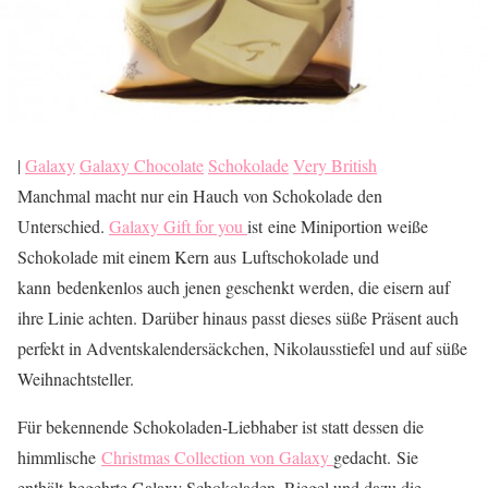
|
Galaxy
Galaxy Chocolate
Schokolade
Very British
Manchmal macht nur ein Hauch von Schokolade den
Unterschied.
Galaxy Gift for you
ist eine Miniportion weiße
Schokolade mit einem Kern aus Luftschokolade und
kann bedenkenlos auch jenen geschenkt werden, die eisern auf
ihre Linie achten. Darüber hinaus passt dieses süße Präsent auch
perfekt in Adventskalendersäckchen, Nikolausstiefel und auf süße
Weihnachtsteller.
Für bekennende Schokoladen-Liebhaber ist statt dessen die
himmlische
Christmas Collection von Galaxy
gedacht. Sie
enthält begehrte Galaxy Schokoladen, Riegel und dazu die