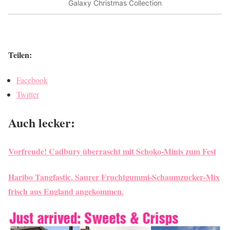
Galaxy Christmas Collection
Teilen:
Facebook
Twitter
Auch lecker:
Vorfreude! Cadbury überrascht mit Schoko-Minis zum Fest
Haribo Tangfastic. Saurer Fruchtgummi-Schaumzucker-Mix
frisch aus England angekommen.