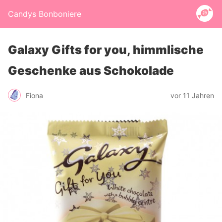
Candys Bonboniere
Galaxy Gifts for you, himmlische
Geschenke aus Schokolade
Fiona
vor 11 Jahren