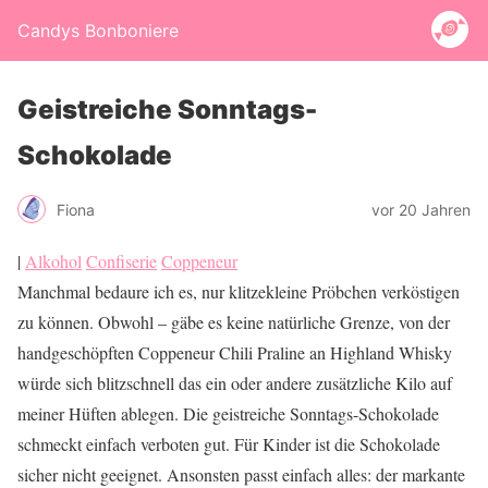
Candys Bonboniere
Geistreiche Sonntags-
Schokolade
Fiona
vor 20 Jahren
|
Alkohol
Confiserie
Coppeneur
Manchmal bedaure ich es, nur klitzekleine Pröbchen verköstigen
zu können. Obwohl – gäbe es keine natürliche Grenze, von der
handgeschöpften Coppeneur Chili Praline an Highland Whisky
würde sich blitzschnell das ein oder andere zusätzliche Kilo auf
meiner Hüften ablegen. Die geistreiche Sonntags-Schokolade
schmeckt einfach verboten gut. Für Kinder ist die Schokolade
sicher nicht geeignet. Ansonsten passt einfach alles: der markante