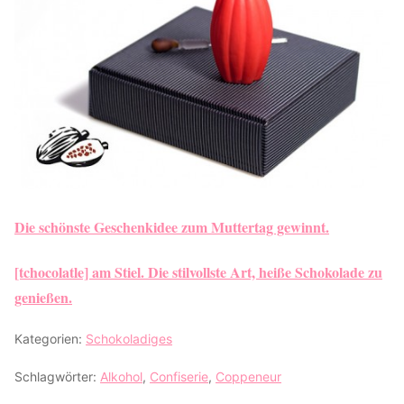
Die schönste Geschenkidee zum Muttertag gewinnt.
[tchocolatle] am Stiel. Die stilvollste Art, heiße Schokolade zu
genießen.
Kategorien:
Schokoladiges
Schlagwörter:
Alkohol
,
Confiserie
,
Coppeneur