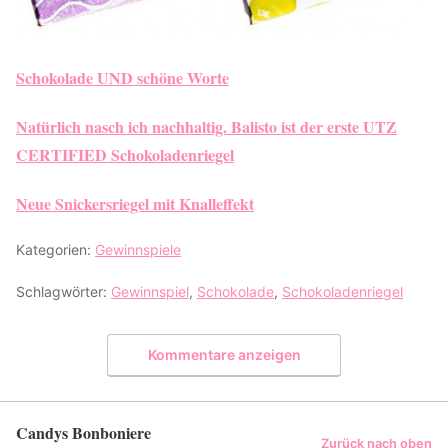
Schokolade UND schöne Worte
Natürlich nasch ich nachhaltig. Balisto ist der erste UTZ
CERTIFIED Schokoladenriegel
Neue Snickersriegel mit Knalleffekt
Kategorien:
Gewinnspiele
Schlagwörter:
Gewinnspiel
,
Schokolade
,
Schokoladenriegel
Kommentare anzeigen
Candys Bonboniere
Zurück nach oben