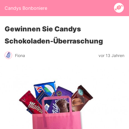
Candys Bonboniere
Gewinnen Sie Candys
Schokoladen-Überraschung
Fiona
vor 13 Jahren