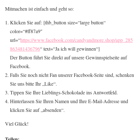
Mitmachen ist einfach und geht so:
Klicken Sie auf: [thb_button size=“large button“
color=“#ff87a9″
url=“
https://www.facebook.com/candyandmore.shop/app_285
863481436796
“ text=“Ja ich will gewinnen“]
Der Button führt Sie direkt auf unsere Gewinnspielseite auf
Facebook.
Falls Sie noch nicht Fan unserer Facebook-Seite sind, schenken
Sie uns bitte Ihr „Like“.
Tippen Sie Ihre Lieblings-Schokolade ins Antwortfeld.
Hinterlassen Sie Ihren Namen und Ihre E-Mail-Adresse und
klicken Sie auf „absenden“.
Viel Glück!
Teilen: