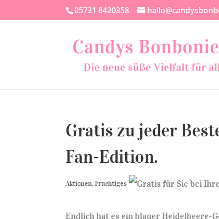
05731 8420358
hallo@candysbonb
Gratis zu jeder Bes
Fan-Edition.
Aktionen
,
Fruchtiges
Endlich hat es ein blauer Heidelbeere-