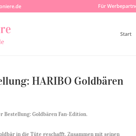
Für Werbepartn
oniere.de
Start
tellung: HARIBO Goldbären
Goldbär in die Tüte geschafft. Zusammen mit seinen