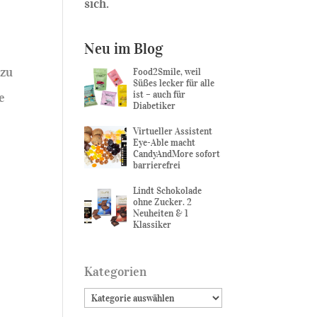
sich.
Neu im Blog
 zu
Food2Smile, weil
Süßes lecker für alle
ist – auch für
e
Diabetiker
Virtueller Assistent
Eye-Able macht
CandyAndMore sofort
barrierefrei
Lindt Schokolade
ohne Zucker. 2
Neuheiten & 1
Klassiker
Kategorien