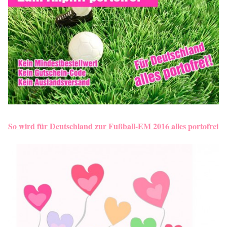
So wird für Deutschland zur Fußball-EM 2016 alles portofrei