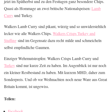
jetzt im Spätherbst und zu den Festtagen ganz besondere Chips.
Quasi als Hommage an zwei britische Nationalspeisen:
Lamb
Curry
und Turkey.
Walkers Lamb Curry sind pikant, würzig und so unwiderstehlich
lecker wie alle Walkers Chips.
Walkers Crisps Turkey and
Stuffing
sind im Gegensatz dazu recht milde und schmeicheln
selbst empfindliche Gaumen.
Einziger Wehrmutstropfen: Walkers Crisps Lamb Curry und
Turkey
sind nur kurze Zeit zu haben. Im Augenblick ist nur noch
ein kleiner Restbestand zu haben. Mit kurzem MHD, daher zum
Sonderpreis. Und ob vor Weihnachten noch neue Ware aus Great
Britain kommt, ist ungewiss.
Teilen:
Facebook