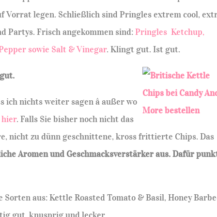
 Vorrat legen. Schließlich sind Pringles extrem cool, ex
nd Partys. Frisch angekommen sind:
Pringles Ketchup,
 Pepper sowie Salt & Vinegar
. Klingt gut. Ist gut.
gut.
s ich nichts weiter sagen â außer wo
h
hier
. Falls Sie bisher noch nicht das
, nicht zu dünn geschnittene, kross frittierte Chips. Das
iche Aromen und Geschmacksverstärker aus. Dafür punk
 Sorten aus: Kettle Roasted Tomato & Basil, Honey Barb
ig gut, knusprig und lecker.