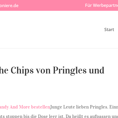
Für Werbepartn
oniere.de
Start
che Chips von Pringles und
Junge Leute lieben Pringles. Ein
hts stoppen bis die Dose leer ist. Da heißt es aufpassen un