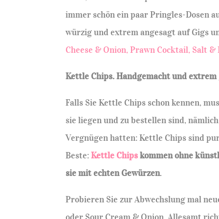
immer schön ein paar Pringles-Dosen auf
würzig und extrem angesagt auf Gigs u
Cheese & Onion, Prawn Cocktail, Salt &
Kettle Chips. Handgemacht u
nd extrem 
Falls Sie Kettle Chips schon kennen, mus
sie liegen und zu bestellen sind, nämlic
Vergnügen hatten: Kettle Chips sind pure
Beste:
Kettle Chips
kommen ohne künstl
sie mit echten Gewürzen
.
Probieren Sie zur Abwechslung mal neue
oder Sour Cream & Onion. Allesamt richt