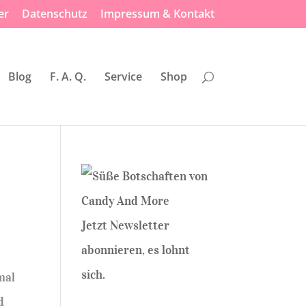
er
Datenschutz
Impressum & Kontakt
Blog
F. A. Q.
Service
Shop
Jetzt Newsletter
abonnieren, es lohnt
sich.
mal
d