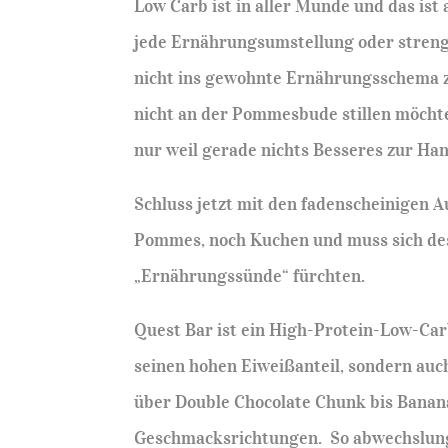
Low Carb ist in aller Munde und das ist 
jede Ernährungsumstellung oder strenge
nicht ins gewohnte Ernährungsschema 
nicht an der Pommesbude stillen möchte
nur weil gerade nichts Besseres zur Han
Schluss jetzt mit den fadenscheinigen 
Pommes, noch Kuchen und muss sich de
„Ernährungssünde“ fürchten.
Quest Bar ist ein High-Protein-Low-Car
seinen hohen Eiweißanteil, sondern au
über Double Chocolate Chunk bis Banana
Geschmacksrichtungen. So abwechslungs