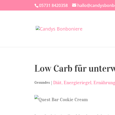
05731 8420358
hallo@candysbonb
Low Carb für unter
|
Diät
Energieriegel
Ernährun
Gesundes