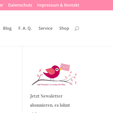
er
Datenschutz
Impressum & Kontakt
Blog
F. A. Q.
Service
Shop
Jetzt Newsletter
abonnieren, es lohnt