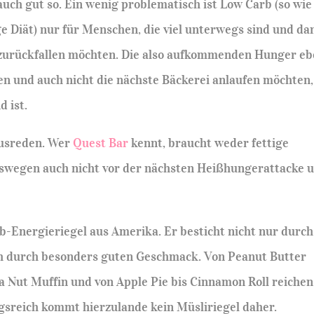
auch gut so. Ein wenig problematisch ist Low Carb (so wie
 Diät) nur für Menschen, die viel unterwegs sind und da
zurückfallen möchten. Die also aufkommenden Hunger e
n und auch nicht die nächste Bäckerei anlaufen möchten,
d ist.
Ausreden. Wer
Quest Bar
kennt, braucht weder fettige
swegen auch nicht vor der nächsten Heißhungerattacke 
b-Energieriegel aus Amerika. Er besticht nicht nur durch
ch durch besonders guten Geschmack. Von Peanut Butter
 Nut Muffin und von Apple Pie bis Cinnamon Roll reichen
reich kommt hierzulande kein Müsliriegel daher.