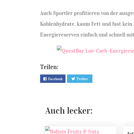
Auch Sportler profitieren von der au
Kohlenhydrate, kaum Fett und fast kein Z
Energiereserven einfach und schnell mit
Teilen:
Facebook
Twitter
Auch lecker: