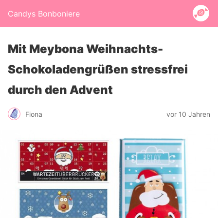
Candys Bonboniere
Mit Meybona Weihnachts-
Schokoladengrüßen stressfrei
durch den Advent
Fiona
vor 10 Jahren