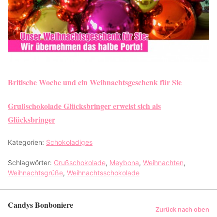
Britische Woche und ein Weihnachtsgeschenk für Sie
Grußschokolade Glücksbringer erweist sich als
Glücksbringer
Kategorien:
Schokoladiges
Schlagwörter:
Grußschokolade
,
Meybona
,
Weihnachten
,
Weihnachtsgrüße
,
Weihnachtsschokolade
Candys Bonboniere
Zurück nach oben