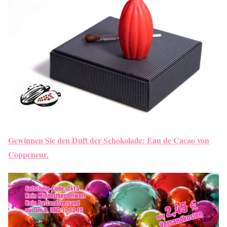
Gewinnen Sie den Duft der Schokolade: Eau de Cacao von
Coppeneur.