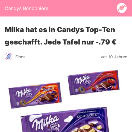
Candys Bonboniere
Milka hat es in Candys Top-Ten
geschafft. Jede Tafel nur -.79 €
Fiona
vor 10 Jahren