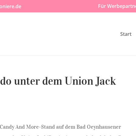
Für Werbepartn
oniere.de
Start
do unter dem Union Jack
er Candy And More-Stand auf dem Bad Oeynhausener