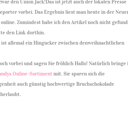
ar den Union Jack!Das ist jetzt auch der lokalen Presse
eporter vorbei. Das Ergebnis liest man heute in der Neue
t online. Zumindest habe ich den Artikel noch nicht gefund
tte den Link dorthin.
t
ist allemal ein Hingucker zwischen denweihnachtlichen
och vorbei und sagen Sie fröhlich Hallo! Natürlich bringe 
andys Online-Sortiment
mit. Sie sparen sich die
genheit auch günstig hochwertige Bruchschokolade
herlaubt.