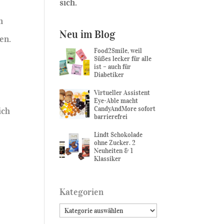
sich.
n
Neu im Blog
en.
Food2Smile, weil
Süßes lecker für alle
ist – auch für
Diabetiker
Virtueller Assistent
Eye-Able macht
CandyAndMore sofort
ich
barrierefrei
Lindt Schokolade
ohne Zucker. 2
Neuheiten & 1
Klassiker
Kategorien