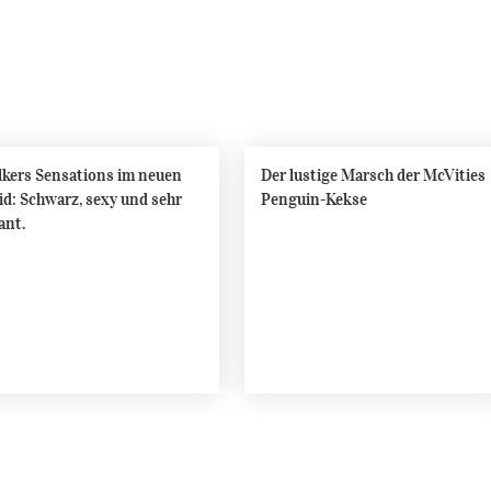
kers Sensations im neuen
Der lustige Marsch der McVities
id: Schwarz, sexy und sehr
Penguin-Kekse
ant.