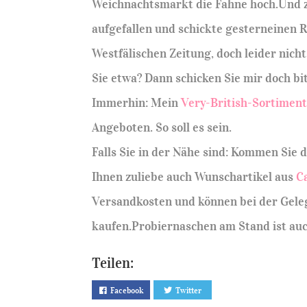
Weichnachtsmarkt die Fahne hoch.Und zw
aufgefallen und schickte gesterneinen R
Westfälischen Zeitung, doch leider nich
Sie etwa? Dann schicken Sie mir doch bi
Immerhin: Mein
Very-British-Sortimen
Angeboten. So soll es sein.
Falls Sie in der Nähe sind: Kommen Sie d
Ihnen zuliebe auch Wunschartikel aus
C
Versandkosten und können bei der Gele
kaufen.Probiernaschen am Stand ist auc
Teilen:
Facebook
Twitter