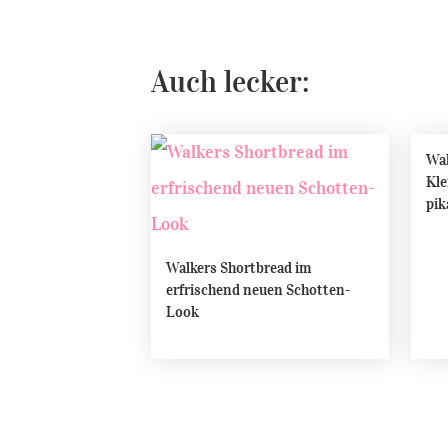
Auch lecker:
Wal
Kle
pik
Walkers Shortbread im
erfrischend neuen Schotten-
Look