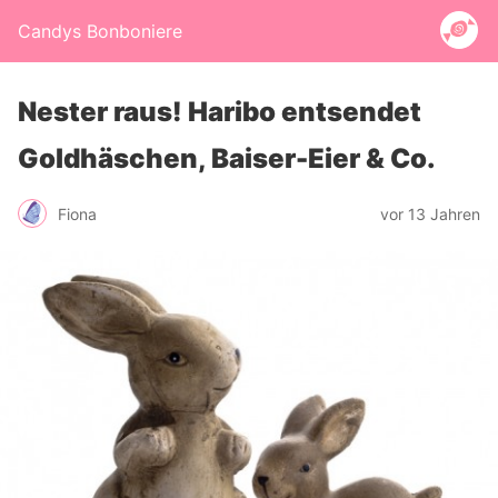
Candys Bonboniere
Nester raus! Haribo entsendet
Goldhäschen, Baiser-Eier & Co.
Fiona
vor 13 Jahren