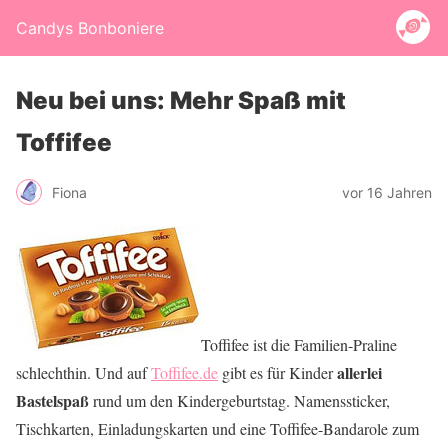
Candys Bonboniere
Neu bei uns: Mehr Spaß mit
Toffifee
Fiona
vor 16 Jahren
Toffifee ist die Familien-Praline
allerlei
schlechthin. Und auf
Toffifee.de
gibt es für Kinder
Bastelspaß
rund um den Kindergeburtstag. Namenssticker,
Tischkarten, Einladungskarten und eine Toffifee-Bandarole zum