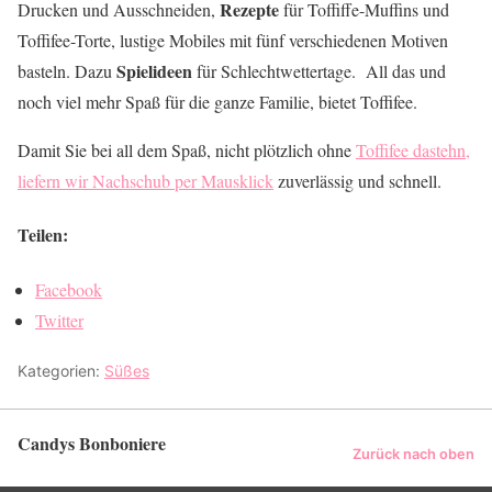
Rezepte
Drucken und Ausschneiden,
für Toffiffe-Muffins und
Toffifee-Torte, lustige Mobiles mit fünf verschiedenen Motiven
Spielideen
basteln. Dazu
für Schlechtwettertage. All das und
noch viel mehr Spaß für die ganze Familie, bietet Toffifee.
Damit Sie bei all dem Spaß, nicht plötzlich ohne
Toffifee dastehn,
liefern wir Nachschub per Mausklick
zuverlässig und schnell.
Teilen:
Facebook
Twitter
Kategorien:
Süßes
Candys Bonboniere
Zurück nach oben