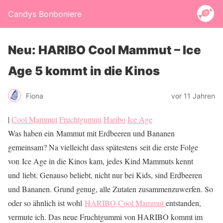
Candys Bonboniere
Neu: HARIBO Cool Mammut – Ice
Age 5 kommt in die Kinos
Fiona
vor 11 Jahren
|
Cool Mammut
Fruchtgummi
Haribo
Ice Age
Was haben ein Mammut mit Erdbeeren und Bananen
gemeinsam? Na vielleicht dass spätestens seit die erste Folge
von Ice Age in die Kinos kam, jedes Kind Mammuts kennt
und liebt. Genauso beliebt, nicht nur bei Kids, sind Erdbeeren
und Bananen. Grund genug, alle Zutaten zusammenzuwerfen. So
oder so ähnlich ist wohl
HARIBO Cool Mammut
entstanden,
vermute ich. Das neue Fruchtgummi von HARIBO kommt im