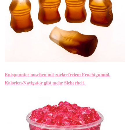
Entspannter naschen mit zuckerfreiem Fruchtgummi.
Kalorien-Navigator gibt mehr Sicherheit.