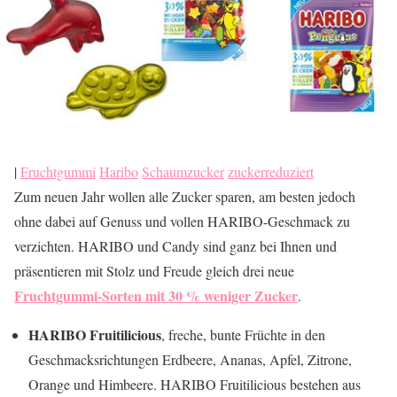
|
Fruchtgummi
Haribo
Schaumzucker
zuckerreduziert
Zum neuen Jahr wollen alle Zucker sparen, am besten jedoch
ohne dabei auf Genuss und vollen HARIBO-Geschmack zu
verzichten. HARIBO und Candy sind ganz bei Ihnen und
präsentieren mit Stolz und Freude gleich drei neue
Fruchtgummi-Sorten mit 30 % weniger Zucker
.
HARIBO Fruitilicious
, freche, bunte Früchte in den
Geschmacksrichtungen Erdbeere, Ananas, Apfel, Zitrone,
Orange und Himbeere. HARIBO Fruitilicious bestehen aus