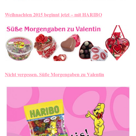
Weihnachten 2015 beginnt jetzt – mit HARIBO
Nicht vergessen. Süße Morgengaben zu Valentin