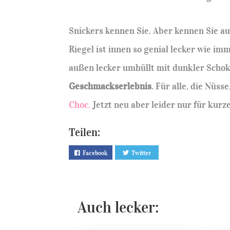
Snickers kennen Sie. Aber kennen Sie au
Riegel ist innen so genial lecker wie 
außen lecker umhüllt mit dunkler Schok
Geschmackserlebnis
. Für alle, die Nüs
Choc.
Jetzt neu aber leider nur für kurze
Teilen:
Facebook
Twitter
Auch lecker: