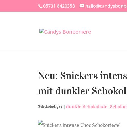
05731 8420358
hallo@candysbonb
Neu: Snickers inten
mit dunkler Schoko
|
dunkle Schokolade
Schokor
Schokoladiges