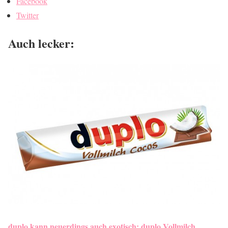
Facebook
Twitter
Auch lecker:
duplo kann neuerdings auch exotisch: duplo Vollmilch