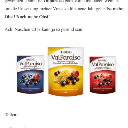
Valparaiso
gewonnen. Damit ist
ganz vorne mit dabei, wenn es
Iss mehr
um die Umsetzung meiner Vorsätze fürs neue Jahr geht:
Obst! Noch mehr Obst!
Ach, Naschen 2017 kann ja so gesund sein.
Teilen: